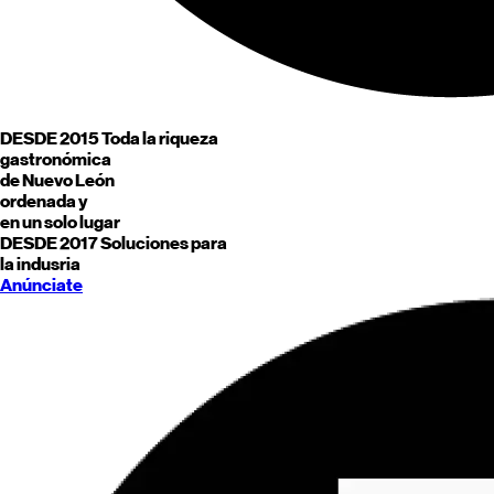
DESDE 2015
Toda la riqueza
gastronómica
de
Nuevo León
ordenada y
en un solo lugar
DESDE 2017
Soluciones para
la indusria
Anúnciate