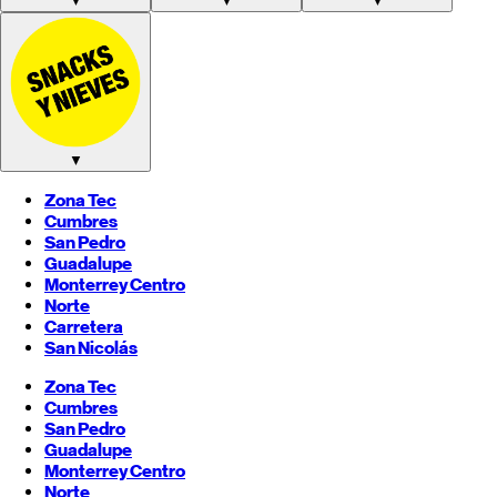
▼
▼
▼
▼
Zona Tec
Cumbres
San Pedro
Guadalupe
Monterrey
Centro
Norte
Carretera
San Nicolás
Zona Tec
Cumbres
San Pedro
Guadalupe
Monterrey
Centro
Norte