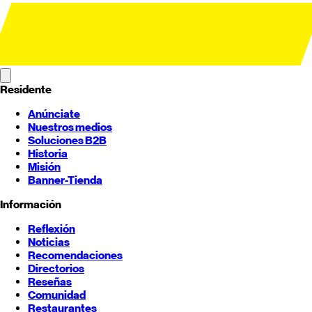
Residente
Anúnciate
Nuestros medios
Soluciones B2B
Historia
Misión
Banner-Tienda
Información
Reflexión
Noticias
Recomendaciones
Directorios
Reseñas
Comunidad
Restaurantes