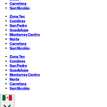
Carretera
San Nicolás
Zona Tec
Cumbres
San Pedro
Guadalupe
Monterrey
Centro
Norte
Carretera
San Nicolás
Zona Tec
Cumbres
San Pedro
Guadalupe
Monterrey
Centro
Norte
Carretera
San Nicolás