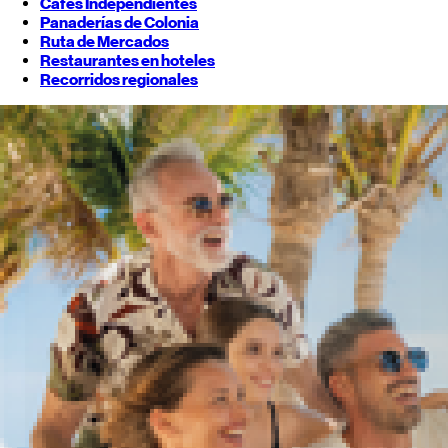
Cafés Independientes
Panaderías de Colonia
Ruta de Mercados
Restaurantes en hoteles
Recorridos regionales