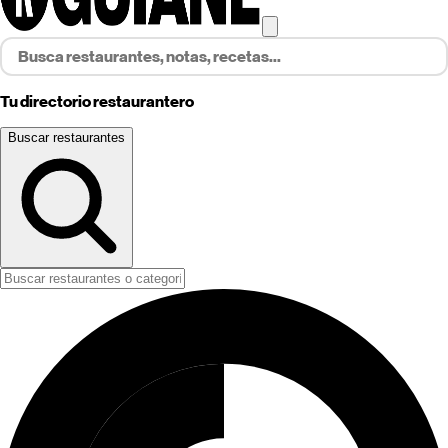
Tu directorio restaurantero
Buscar restaurantes