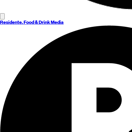
Residente
. Food & Drink Media