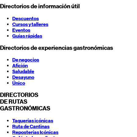
Directorios de información útil
Descuentos
Cursos y talleres
Eventos
Guías rápidas
Directorios de experiencias gastronómicas
De negocios
Afición
Saludable
Desayuno
Único
DIRECTORIOS
DE RUTAS
GASTRONÓMICAS
Taquerías icónicas
Ruta de Cantinas
Reposterías Icónicas