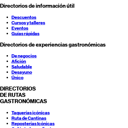
Directorios de información útil
Descuentos
Cursos y talleres
Eventos
Guías rápidas
Directorios de experiencias gastronómicas
De negocios
Afición
Saludable
Desayuno
Único
DIRECTORIOS
DE RUTAS
GASTRONÓMICAS
Taquerías icónicas
Ruta de Cantinas
Reposterías Icónicas