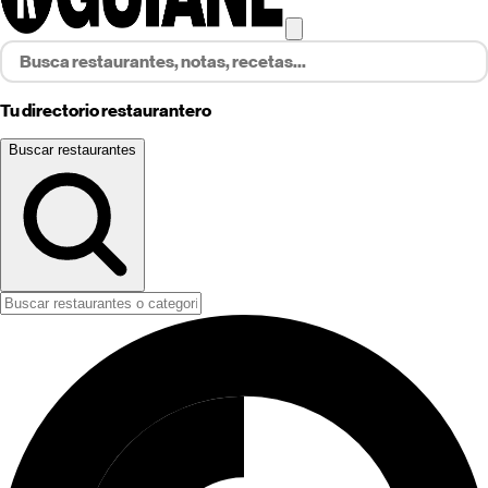
Tu directorio restaurantero
Buscar restaurantes