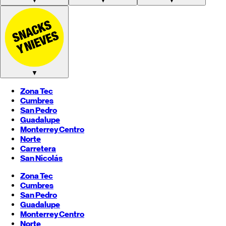
▼
▼
▼
▼
Zona Tec
Cumbres
San Pedro
Guadalupe
Monterrey
Centro
Norte
Carretera
San Nicolás
Zona Tec
Cumbres
San Pedro
Guadalupe
Monterrey
Centro
Norte