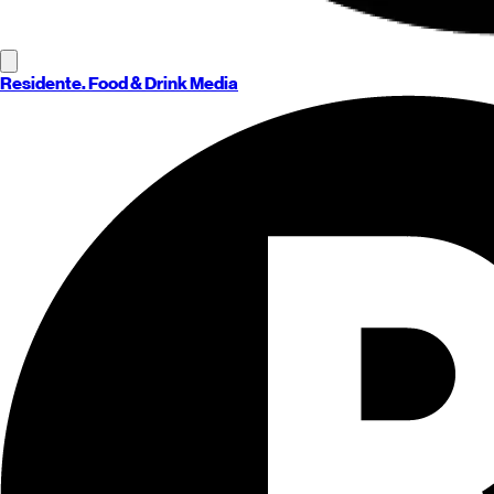
Residente
. Food & Drink Media