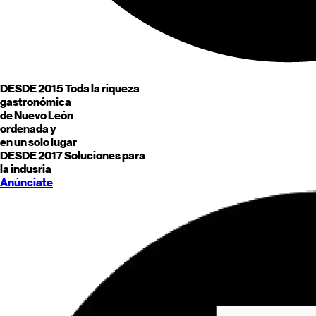
DESDE 2015
Toda la riqueza
gastronómica
de
Nuevo León
ordenada y
en un solo lugar
DESDE 2017
Soluciones para
la indusria
Anúnciate