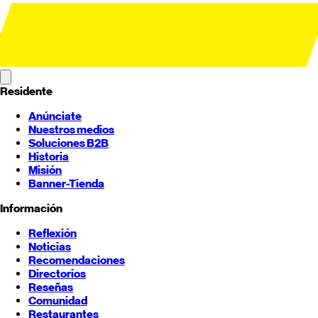
Residente
Anúnciate
Nuestros medios
Soluciones B2B
Historia
Misión
Banner-Tienda
Información
Reflexión
Noticias
Recomendaciones
Directorios
Reseñas
Comunidad
Restaurantes