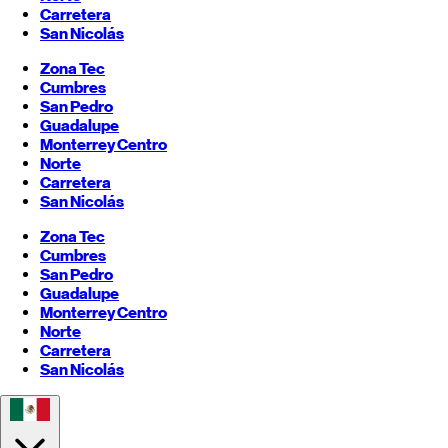
Carretera
San Nicolás
Zona Tec
Cumbres
San Pedro
Guadalupe
Monterrey
Centro
Norte
Carretera
San Nicolás
Zona Tec
Cumbres
San Pedro
Guadalupe
Monterrey
Centro
Norte
Carretera
San Nicolás