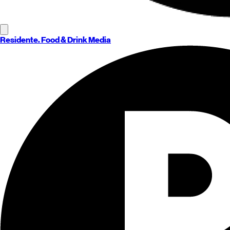
Residente
. Food & Drink Media