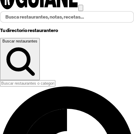
Tu directorio restaurantero
Buscar restaurantes