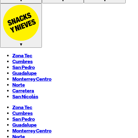
▼
▼
▼
▼
Zona Tec
Cumbres
San Pedro
Guadalupe
Monterrey
Centro
Norte
Carretera
San Nicolás
Zona Tec
Cumbres
San Pedro
Guadalupe
Monterrey
Centro
Norte