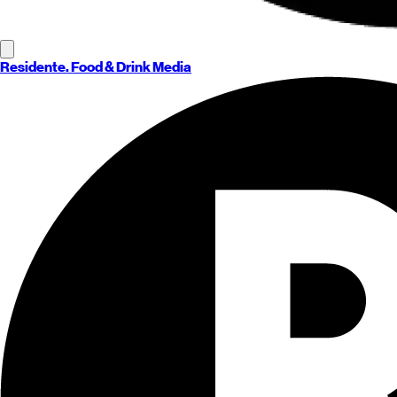
Residente
. Food & Drink Media