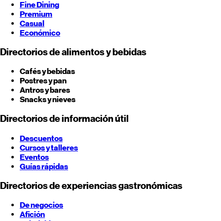
Fine Dining
Premium
Casual
Económico
Directorios de alimentos y bebidas
Cafés y bebidas
Postres y pan
Antros y bares
Snacks y nieves
Directorios de información útil
Descuentos
Cursos y talleres
Eventos
Guías rápidas
Directorios de experiencias gastronómicas
De negocios
Afición