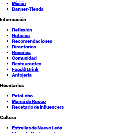
Misión
Banner-Tienda
Información
Reflexión
Noticias
Recomendaciones
Directorios
Reseñas
Comunidad
Restaurantes
Food & Drink
Antojeria
Recetarios
PatoLobo
Mamá de Rocco
Recetario de influencers
Cultura
Estrellas de
Nuevo León