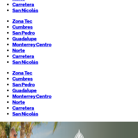
Carretera
San Nicolás
Zona Tec
Cumbres
San Pedro
Guadalupe
Monterrey
Centro
Norte
Carretera
San Nicolás
Zona Tec
Cumbres
San Pedro
Guadalupe
Monterrey
Centro
Norte
Carretera
San Nicolás