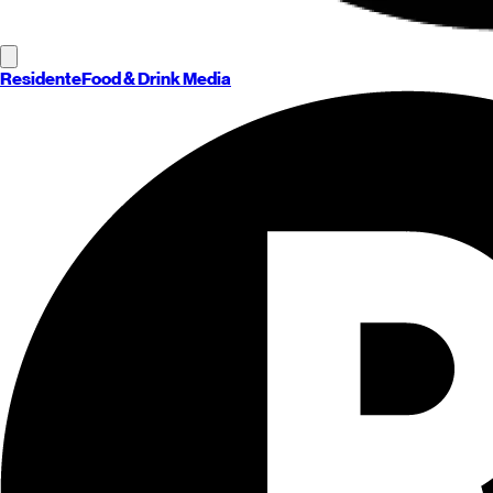
Residente
Food & Drink Media