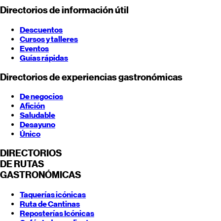
Directorios de información útil
Descuentos
Cursos y talleres
Eventos
Guías rápidas
Directorios de experiencias gastronómicas
De negocios
Afición
Saludable
Desayuno
Único
DIRECTORIOS
DE RUTAS
GASTRONÓMICAS
Taquerías icónicas
Ruta de Cantinas
Reposterías Icónicas