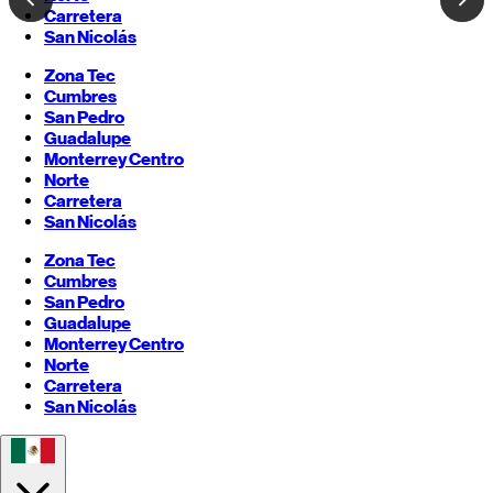
Carretera
San Nicolás
Zona Tec
Cumbres
San Pedro
Guadalupe
Monterrey
Centro
Norte
Carretera
San Nicolás
Zona Tec
Cumbres
San Pedro
Guadalupe
Monterrey
Centro
Norte
Carretera
San Nicolás