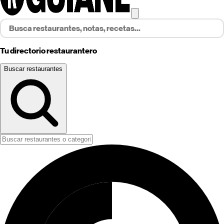
Tu directorio restaurantero
Buscar restaurantes