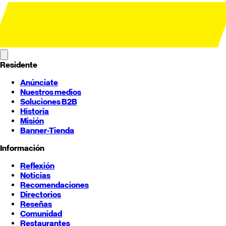
Residente
Anúnciate
Nuestros medios
Soluciones B2B
Historia
Misión
Banner-Tienda
Información
Reflexión
Noticias
Recomendaciones
Directorios
Reseñas
Comunidad
Restaurantes