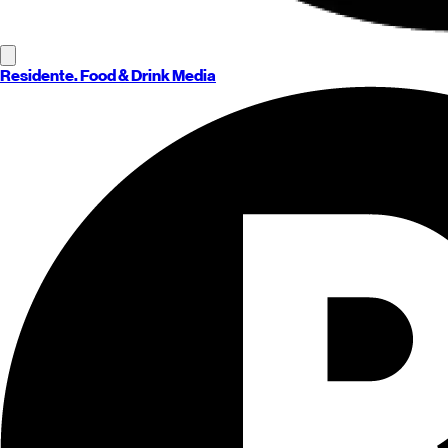
Residente
. Food & Drink Media