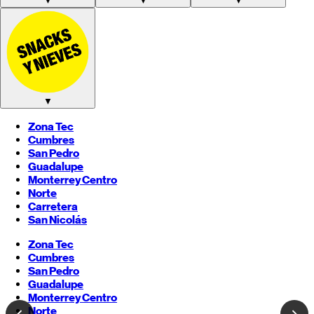
▼
▼
▼
▼
Zona Tec
Cumbres
San Pedro
Guadalupe
Monterrey
Centro
Norte
Carretera
San Nicolás
Zona Tec
Cumbres
San Pedro
Guadalupe
Monterrey
Centro
Norte