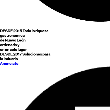
DESDE 2015
Toda la riqueza
gastronómica
de
Nuevo León
ordenada y
en un solo lugar
DESDE 2017
Soluciones para
la indusria
Anúnciate