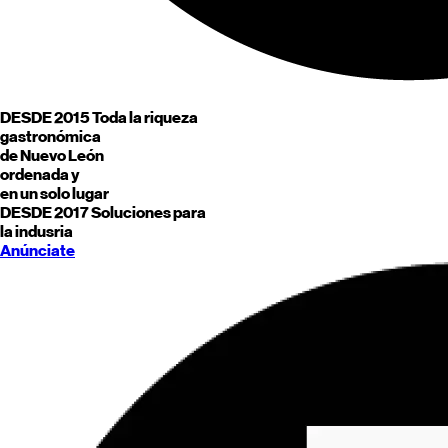
DESDE 2015
Toda la riqueza
gastronómica
de
Nuevo León
ordenada y
en un solo lugar
DESDE 2017
Soluciones para
la indusria
Anúnciate