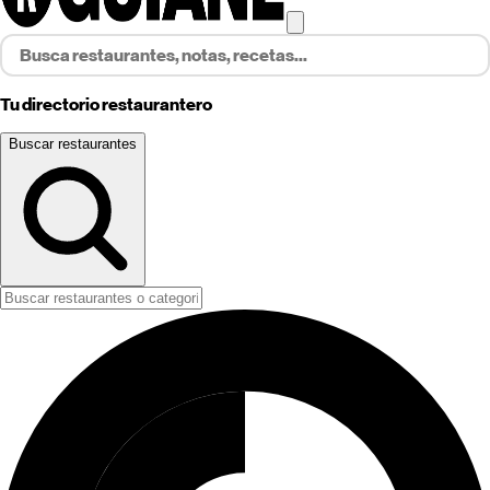
Tu directorio restaurantero
Buscar restaurantes