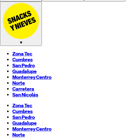
▼
Zona Tec
Cumbres
San Pedro
Guadalupe
Monterrey
Centro
Norte
Carretera
San Nicolás
Zona Tec
Cumbres
San Pedro
Guadalupe
Monterrey
Centro
Norte