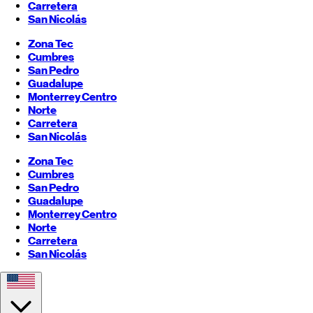
Carretera
San Nicolás
Zona Tec
Cumbres
San Pedro
Guadalupe
Monterrey
Centro
Norte
Carretera
San Nicolás
Zona Tec
Cumbres
San Pedro
Guadalupe
Monterrey
Centro
Norte
Carretera
San Nicolás