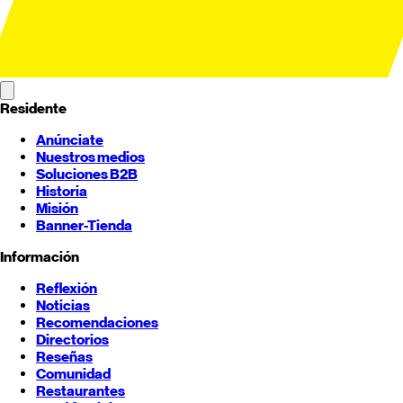
Residente
Anúnciate
Nuestros medios
Soluciones B2B
Historia
Misión
Banner-Tienda
Información
Reflexión
Noticias
Recomendaciones
Directorios
Reseñas
Comunidad
Restaurantes