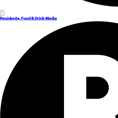
Residente
. Food & Drink Media