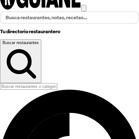
Tu directorio restaurantero
Buscar restaurantes