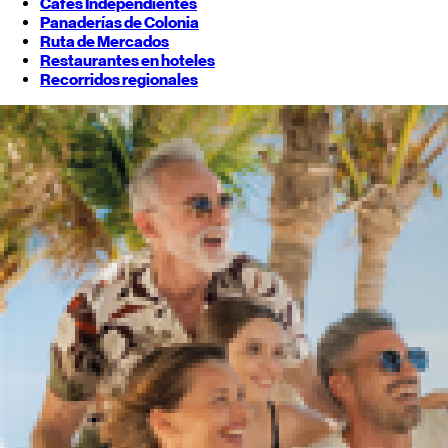
Cafés Independientes
Panaderías de Colonia
Ruta de Mercados
Restaurantes en hoteles
Recorridos regionales