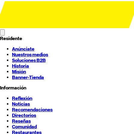
Residente
Anúnciate
Nuestros medios
Soluciones B2B
Historia
Misión
Banner-Tienda
Información
Reflexión
Noticias
Recomendaciones
Directorios
Reseñas
Comunidad
Restaurantes