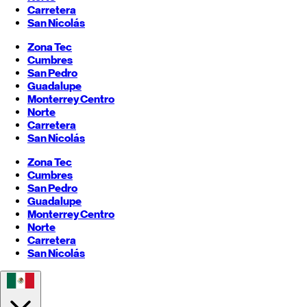
Carretera
San Nicolás
Zona Tec
Cumbres
San Pedro
Guadalupe
Monterrey
Centro
Norte
Carretera
San Nicolás
Zona Tec
Cumbres
San Pedro
Guadalupe
Monterrey
Centro
Norte
Carretera
San Nicolás