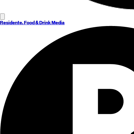
Residente
. Food & Drink Media