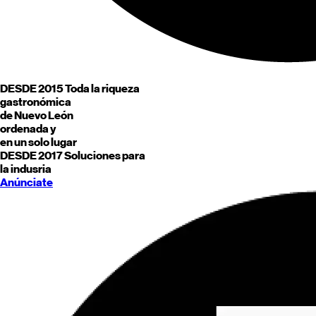
DESDE 2015
Toda la riqueza
gastronómica
de
Nuevo León
ordenada y
en un solo lugar
DESDE 2017
Soluciones para
la indusria
Anúnciate