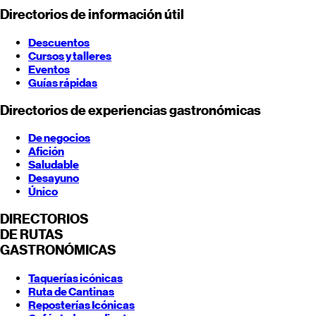
Directorios de información útil
Descuentos
Cursos y talleres
Eventos
Guías rápidas
Directorios de experiencias gastronómicas
De negocios
Afición
Saludable
Desayuno
Único
DIRECTORIOS
DE RUTAS
GASTRONÓMICAS
Taquerías icónicas
Ruta de Cantinas
Reposterías Icónicas