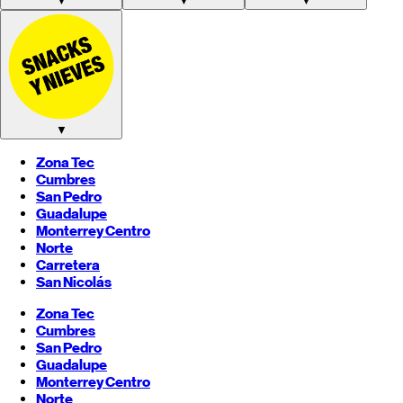
▼
▼
▼
▼
Zona Tec
Cumbres
San Pedro
Guadalupe
Monterrey
Centro
Norte
Carretera
San Nicolás
Zona Tec
Cumbres
San Pedro
Guadalupe
Monterrey
Centro
Norte