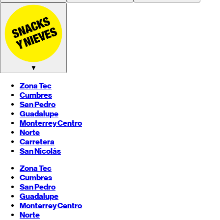
▼
Zona Tec
Cumbres
San Pedro
Guadalupe
Monterrey
Centro
Norte
Carretera
San Nicolás
Zona Tec
Cumbres
San Pedro
Guadalupe
Monterrey
Centro
Norte