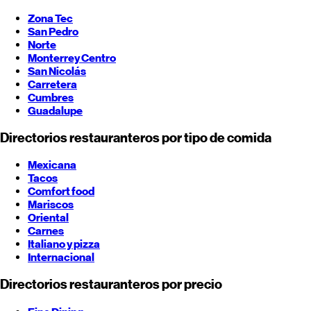
Zona Tec
San Pedro
Norte
Monterrey
Centro
San Nicolás
Carretera
Cumbres
Guadalupe
Directorios restauranteros por tipo de comida
Mexicana
Tacos
Comfort food
Mariscos
Oriental
Carnes
Italiano y pizza
Internacional
Directorios restauranteros por precio