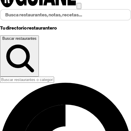
Tu directorio restaurantero
Buscar restaurantes