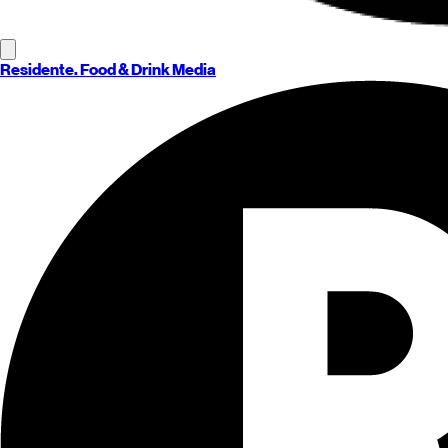
Residente
. Food & Drink Media