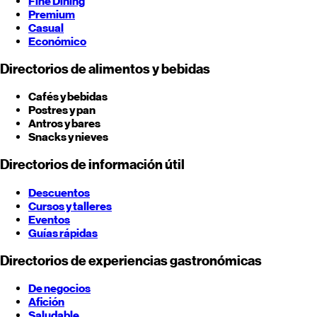
Fine Dining
Premium
Casual
Económico
Directorios de alimentos y bebidas
Cafés y bebidas
Postres y pan
Antros y bares
Snacks y nieves
Directorios de información útil
Descuentos
Cursos y talleres
Eventos
Guías rápidas
Directorios de experiencias gastronómicas
De negocios
Afición
Saludable