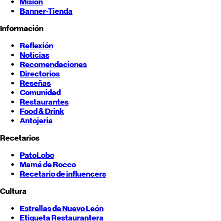
Misión
Banner-Tienda
Información
Reflexión
Noticias
Recomendaciones
Directorios
Reseñas
Comunidad
Restaurantes
Food & Drink
Antojeria
Recetarios
PatoLobo
Mamá de Rocco
Recetario de influencers
Cultura
Estrellas de
Nuevo León
Etiqueta Restaurantera