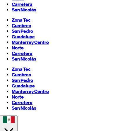
Carretera
San Nicolás
Zona Tec
Cumbres
San Pedro
Guadalupe
Monterrey
Centro
Norte
Carretera
San Nicolás
Zona Tec
Cumbres
San Pedro
Guadalupe
Monterrey
Centro
Norte
Carretera
San Nicolás