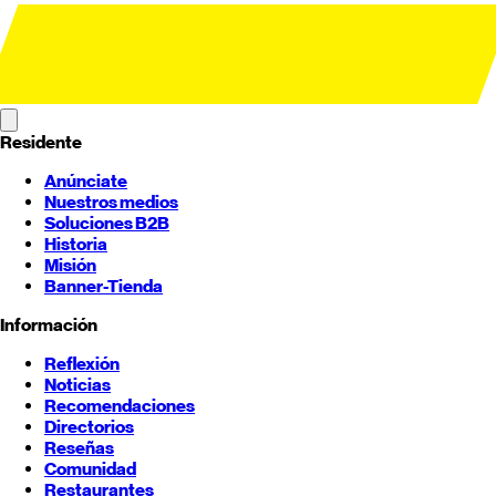
Residente
Anúnciate
Nuestros medios
Soluciones B2B
Historia
Misión
Banner-Tienda
Información
Reflexión
Noticias
Recomendaciones
Directorios
Reseñas
Comunidad
Restaurantes