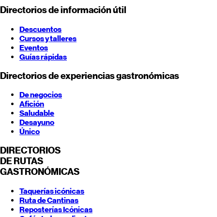
Directorios de información útil
Descuentos
Cursos y talleres
Eventos
Guías rápidas
Directorios de experiencias gastronómicas
De negocios
Afición
Saludable
Desayuno
Único
DIRECTORIOS
DE RUTAS
GASTRONÓMICAS
Taquerías icónicas
Ruta de Cantinas
Reposterías Icónicas