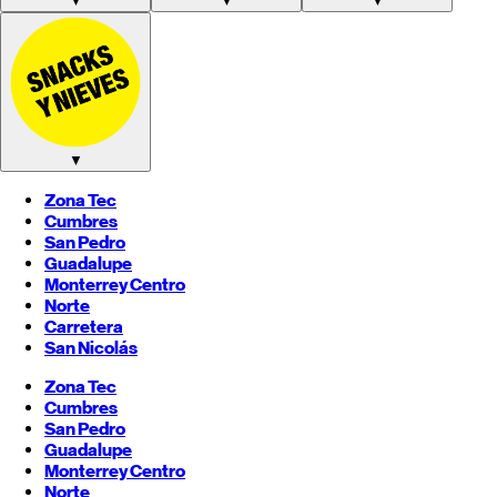
▼
▼
▼
▼
Zona Tec
Cumbres
San Pedro
Guadalupe
Monterrey
Centro
Norte
Carretera
San Nicolás
Zona Tec
Cumbres
San Pedro
Guadalupe
Monterrey
Centro
Norte