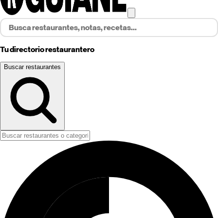
Tu directorio restaurantero
Buscar restaurantes