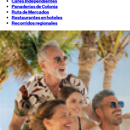
Cafés Independientes
Panaderías de Colonia
Ruta de Mercados
Restaurantes en hoteles
Recorridos regionales