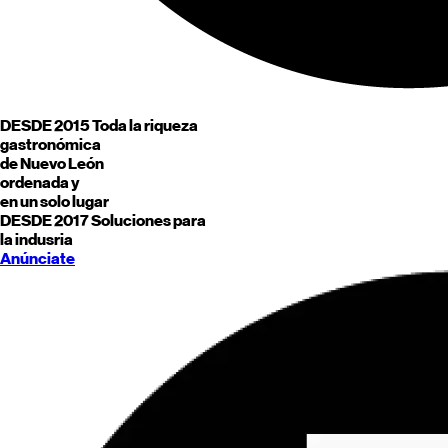
DESDE 2015
Toda la riqueza
gastronómica
de
Nuevo León
ordenada y
en un solo lugar
DESDE 2017
Soluciones para
la indusria
Anúnciate