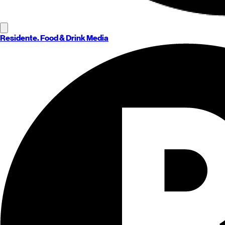
Residente
. Food & Drink Media