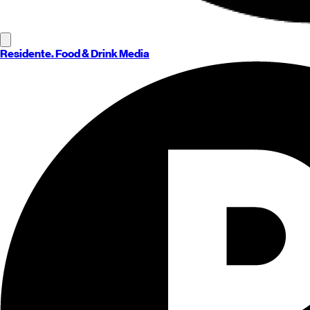
Residente
. Food & Drink Media