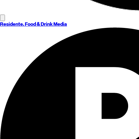
Residente
. Food & Drink Media