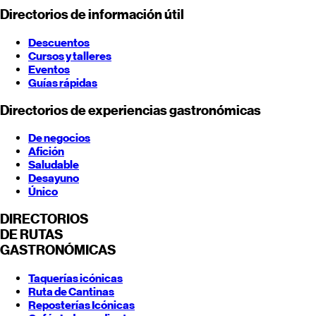
Directorios de información útil
Descuentos
Cursos y talleres
Eventos
Guías rápidas
Directorios de experiencias gastronómicas
De negocios
Afición
Saludable
Desayuno
Único
DIRECTORIOS
DE RUTAS
GASTRONÓMICAS
Taquerías icónicas
Ruta de Cantinas
Reposterías Icónicas