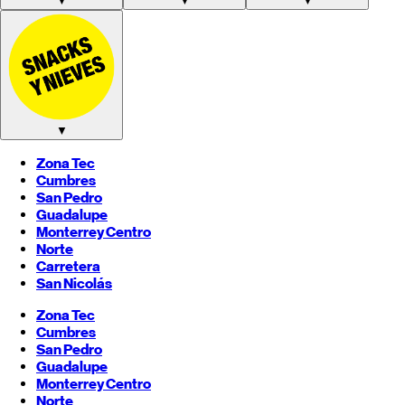
▼
▼
▼
▼
Zona Tec
Cumbres
San Pedro
Guadalupe
Monterrey
Centro
Norte
Carretera
San Nicolás
Zona Tec
Cumbres
San Pedro
Guadalupe
Monterrey
Centro
Norte