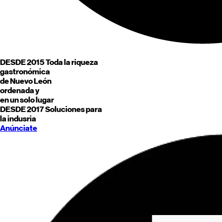
DESDE 2015
Toda la riqueza
gastronómica
de
Nuevo León
ordenada y
en un solo lugar
DESDE 2017
Soluciones para
la indusria
Anúnciate