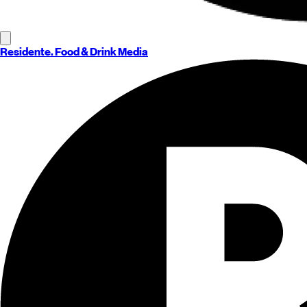
Residente
. Food & Drink Media