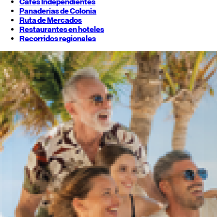
Cafés Independientes
Panaderías de Colonia
Ruta de Mercados
Restaurantes en hoteles
Recorridos regionales