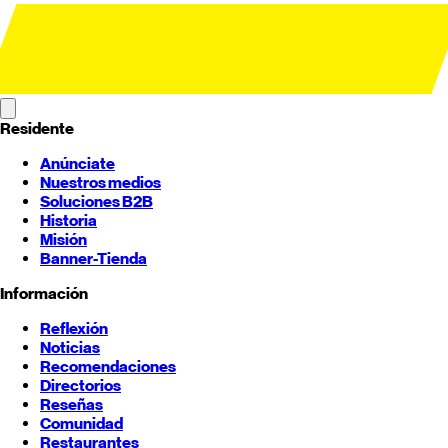
Residente
Anúnciate
Nuestros medios
Soluciones B2B
Historia
Misión
Banner-Tienda
Información
Reflexión
Noticias
Recomendaciones
Directorios
Reseñas
Comunidad
Restaurantes