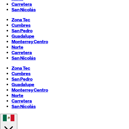
Carretera
San Nicolás
Zona Tec
Cumbres
San Pedro
Guadalupe
Monterrey
Centro
Norte
Carretera
San Nicolás
Zona Tec
Cumbres
San Pedro
Guadalupe
Monterrey
Centro
Norte
Carretera
San Nicolás