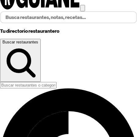
Tu directorio restaurantero
Buscar restaurantes