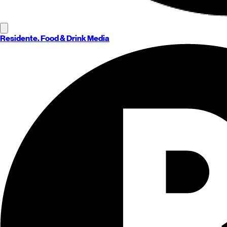
Residente
. Food & Drink Media