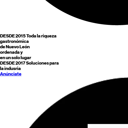
DESDE 2015
Toda la riqueza
gastronómica
de
Nuevo León
ordenada y
en un solo lugar
DESDE 2017
Soluciones para
la indusria
Anúnciate