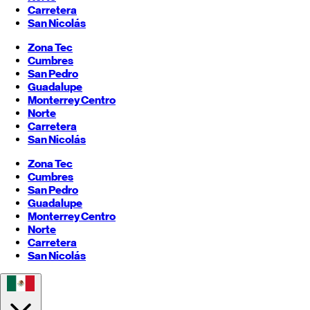
Carretera
San Nicolás
Zona Tec
Cumbres
San Pedro
Guadalupe
Monterrey
Centro
Norte
Carretera
San Nicolás
Zona Tec
Cumbres
San Pedro
Guadalupe
Monterrey
Centro
Norte
Carretera
San Nicolás