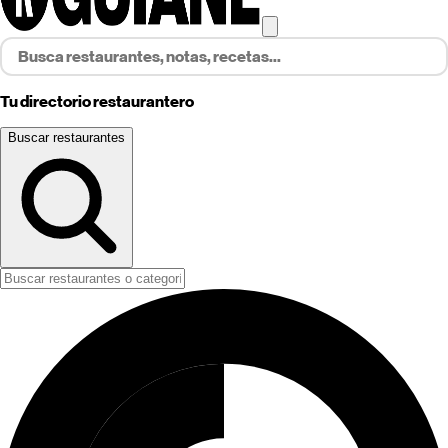
Tu directorio restaurantero
Buscar restaurantes