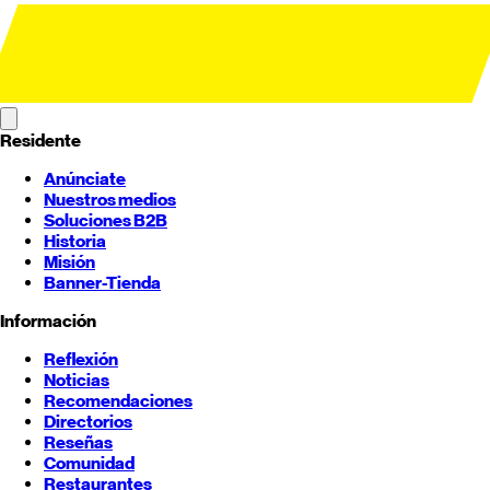
Residente
Anúnciate
Nuestros medios
Soluciones B2B
Historia
Misión
Banner-Tienda
Información
Reflexión
Noticias
Recomendaciones
Directorios
Reseñas
Comunidad
Restaurantes