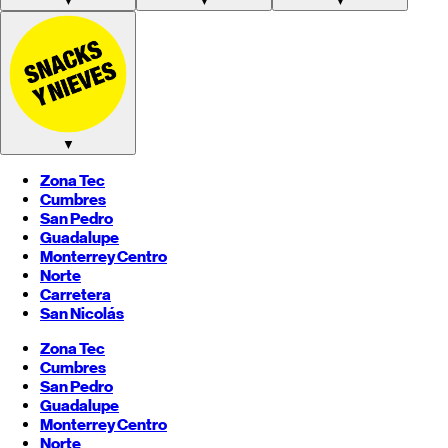
▼
▼
▼
▼
Zona Tec
Cumbres
San Pedro
Guadalupe
Monterrey
Centro
Norte
Carretera
San Nicolás
Zona Tec
Cumbres
San Pedro
Guadalupe
Monterrey
Centro
Norte