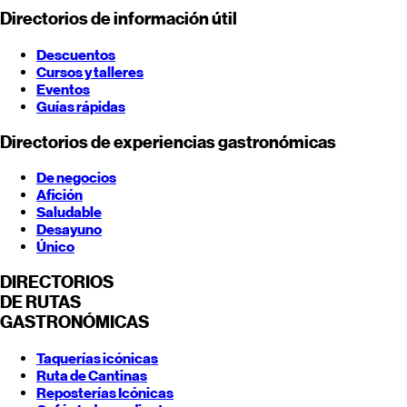
Directorios de información útil
Descuentos
Cursos y talleres
Eventos
Guías rápidas
Directorios de experiencias gastronómicas
De negocios
Afición
Saludable
Desayuno
Único
DIRECTORIOS
DE RUTAS
GASTRONÓMICAS
Taquerías icónicas
Ruta de Cantinas
Reposterías Icónicas