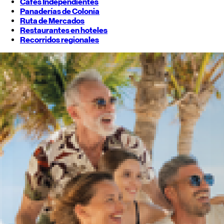
Cafés Independientes
Panaderías de Colonia
Ruta de Mercados
Restaurantes en hoteles
Recorridos regionales