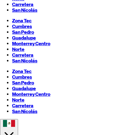
Carretera
San Nicolás
Zona Tec
Cumbres
San Pedro
Guadalupe
Monterrey
Centro
Norte
Carretera
San Nicolás
Zona Tec
Cumbres
San Pedro
Guadalupe
Monterrey
Centro
Norte
Carretera
San Nicolás