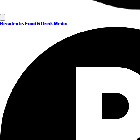
Residente
. Food & Drink Media