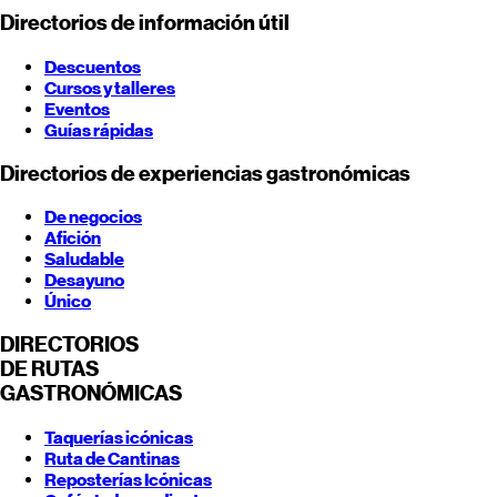
Directorios de información útil
Descuentos
Cursos y talleres
Eventos
Guías rápidas
Directorios de experiencias gastronómicas
De negocios
Afición
Saludable
Desayuno
Único
DIRECTORIOS
DE RUTAS
GASTRONÓMICAS
Taquerías icónicas
Ruta de Cantinas
Reposterías Icónicas