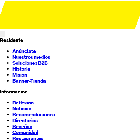
Residente
Anúnciate
Nuestros medios
Soluciones B2B
Historia
Misión
Banner-Tienda
Información
Reflexión
Noticias
Recomendaciones
Directorios
Reseñas
Comunidad
Restaurantes