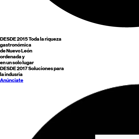
DESDE 2015
Toda la riqueza
gastronómica
de
Nuevo León
ordenada y
en un solo lugar
DESDE 2017
Soluciones para
la indusria
Anúnciate