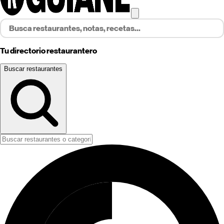
Tu directorio restaurantero
Buscar restaurantes