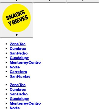
▼
▼
▼
▼
Zona Tec
Cumbres
San Pedro
Guadalupe
Monterrey
Centro
Norte
Carretera
San Nicolás
Zona Tec
Cumbres
San Pedro
Guadalupe
Monterrey
Centro
Norte