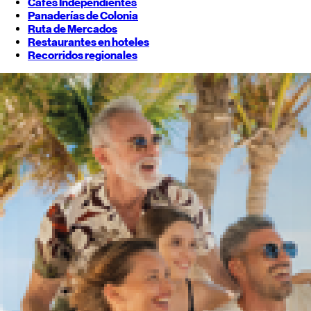
Cafés Independientes
Panaderías de Colonia
Ruta de Mercados
Restaurantes en hoteles
Recorridos regionales