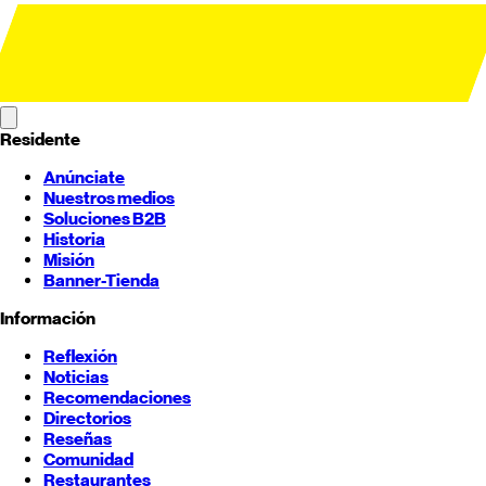
Residente
Anúnciate
Nuestros medios
Soluciones B2B
Historia
Misión
Banner-Tienda
Información
Reflexión
Noticias
Recomendaciones
Directorios
Reseñas
Comunidad
Restaurantes