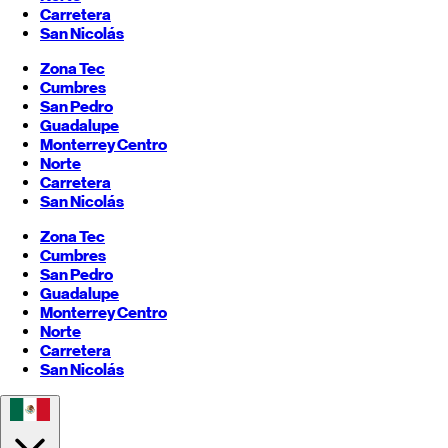
Carretera
San Nicolás
Zona Tec
Cumbres
San Pedro
Guadalupe
Monterrey
Centro
Norte
Carretera
San Nicolás
Zona Tec
Cumbres
San Pedro
Guadalupe
Monterrey
Centro
Norte
Carretera
San Nicolás