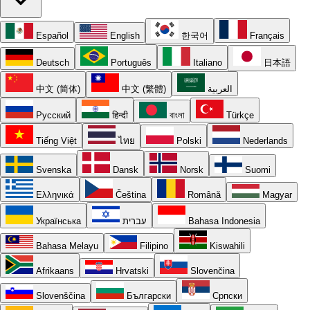
Español
English
한국어
Français
Deutsch
Português
Italiano
日本語
中文 (简体)
中文 (繁體)
العربية
Русский
हिन्दी
বাংলা
Türkçe
Tiếng Việt
ไทย
Polski
Nederlands
Svenska
Dansk
Norsk
Suomi
Ελληνικά
Čeština
Română
Magyar
Українська
עברית
Bahasa Indonesia
Bahasa Melayu
Filipino
Kiswahili
Afrikaans
Hrvatski
Slovenčina
Slovenščina
Български
Српски