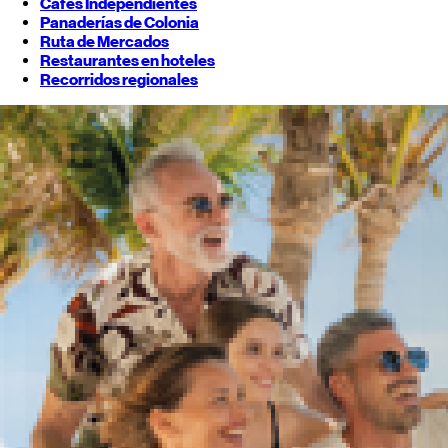
Cafés Independientes
Panaderías de Colonia
Ruta de Mercados
Restaurantes en hoteles
Recorridos regionales