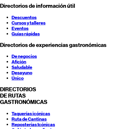
Directorios de información útil
Descuentos
Cursos y talleres
Eventos
Guías rápidas
Directorios de experiencias gastronómicas
De negocios
Afición
Saludable
Desayuno
Único
DIRECTORIOS
DE RUTAS
GASTRONÓMICAS
Taquerías icónicas
Ruta de Cantinas
Reposterías Icónicas