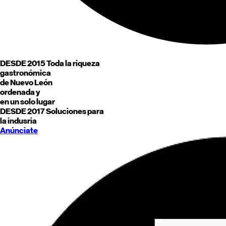
DESDE 2015
Toda la riqueza
gastronómica
de
Nuevo León
ordenada y
en un solo lugar
DESDE 2017
Soluciones para
la indusria
Anúnciate