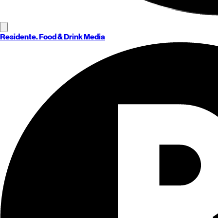
Residente
. Food & Drink Media