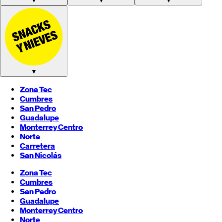
▼
▼
▼
▼
Zona Tec
Cumbres
San Pedro
Guadalupe
Monterrey
Centro
Norte
Carretera
San Nicolás
Zona Tec
Cumbres
San Pedro
Guadalupe
Monterrey
Centro
Norte