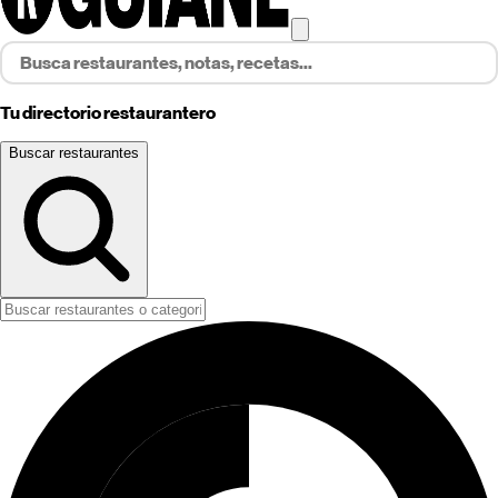
Tu directorio restaurantero
Buscar restaurantes