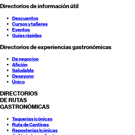
Directorios de información útil
Descuentos
Cursos y talleres
Eventos
Guías rápidas
Directorios de experiencias gastronómicas
De negocios
Afición
Saludable
Desayuno
Único
DIRECTORIOS
DE RUTAS
GASTRONÓMICAS
Taquerías icónicas
Ruta de Cantinas
Reposterías Icónicas