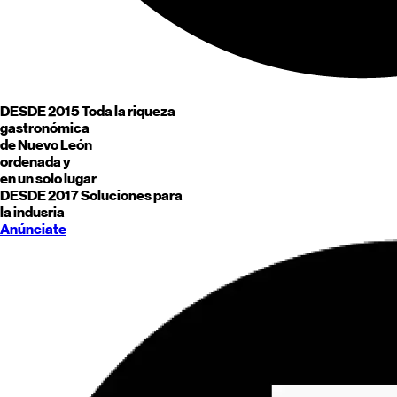
DESDE 2015
Toda la riqueza
gastronómica
de
Nuevo León
ordenada y
en un solo lugar
DESDE 2017
Soluciones para
la indusria
Anúnciate