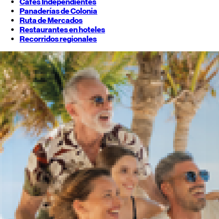
Cafés Independientes
Panaderías de Colonia
Ruta de Mercados
Restaurantes en hoteles
Recorridos regionales