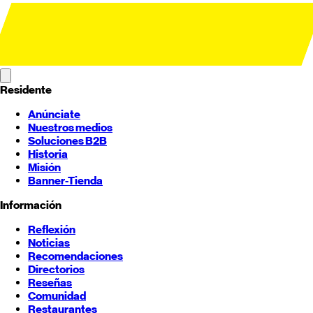
Residente
Anúnciate
Nuestros medios
Soluciones B2B
Historia
Misión
Banner-Tienda
Información
Reflexión
Noticias
Recomendaciones
Directorios
Reseñas
Comunidad
Restaurantes