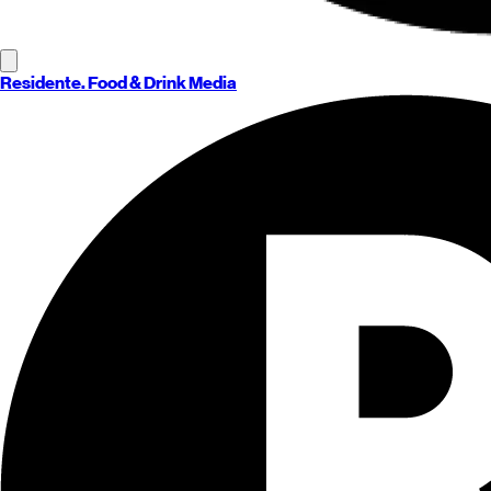
Residente
. Food & Drink Media