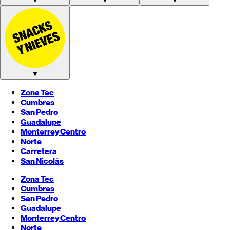
▼
▼
▼
▼
Zona Tec
Cumbres
San Pedro
Guadalupe
Monterrey
Centro
Norte
Carretera
San Nicolás
Zona Tec
Cumbres
San Pedro
Guadalupe
Monterrey
Centro
Norte