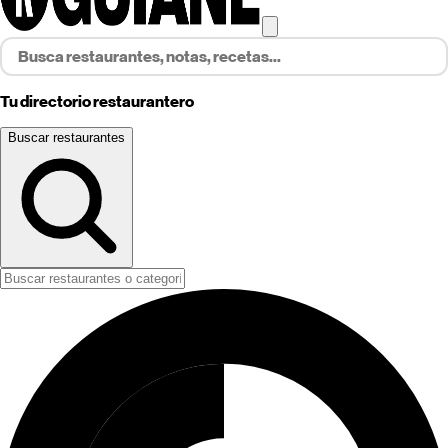
Tu directorio restaurantero
Buscar restaurantes