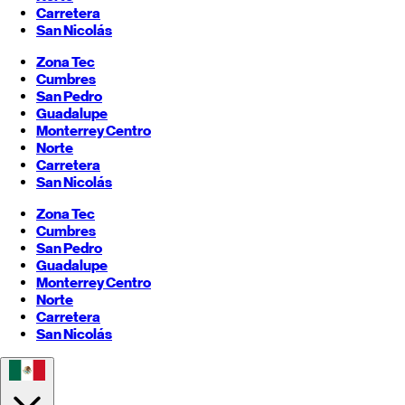
Carretera
San Nicolás
Zona Tec
Cumbres
San Pedro
Guadalupe
Monterrey
Centro
Norte
Carretera
San Nicolás
Zona Tec
Cumbres
San Pedro
Guadalupe
Monterrey
Centro
Norte
Carretera
San Nicolás