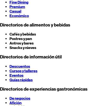
Fine Dining
Premium
Casual
Económico
Directorios de alimentos y bebidas
Cafés y bebidas
Postres y pan
Antros y bares
Snacks y nieves
Directorios de información útil
Descuentos
Cursos y talleres
Eventos
Guías rápidas
Directorios de experiencias gastronómicas
De negocios
Afición