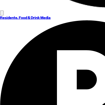
Residente
. Food & Drink Media