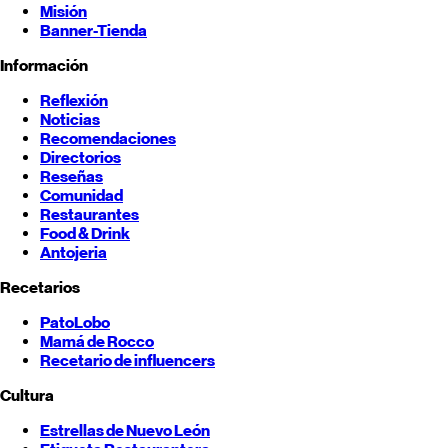
Misión
Banner-Tienda
Información
Reflexión
Noticias
Recomendaciones
Directorios
Reseñas
Comunidad
Restaurantes
Food & Drink
Antojeria
Recetarios
PatoLobo
Mamá de Rocco
Recetario de influencers
Cultura
Estrellas de
Nuevo León