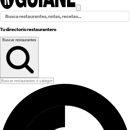
Tu directorio restaurantero
Buscar restaurantes