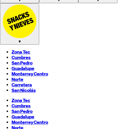
▼
▼
▼
▼
Zona Tec
Cumbres
San Pedro
Guadalupe
Monterrey
Centro
Norte
Carretera
San Nicolás
Zona Tec
Cumbres
San Pedro
Guadalupe
Monterrey
Centro
Norte