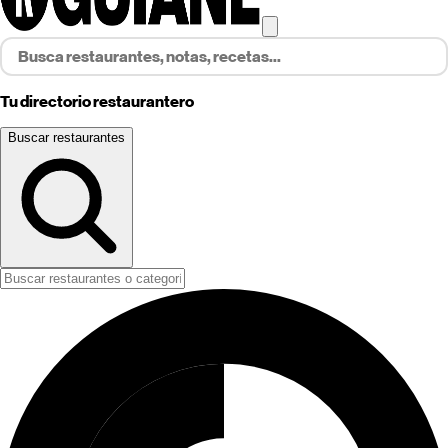
Tu directorio restaurantero
Buscar restaurantes