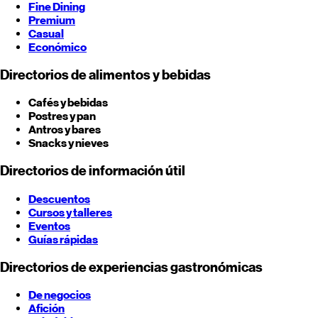
Fine Dining
Premium
Casual
Económico
Directorios de alimentos y bebidas
Cafés y bebidas
Postres y pan
Antros y bares
Snacks y nieves
Directorios de información útil
Descuentos
Cursos y talleres
Eventos
Guías rápidas
Directorios de experiencias gastronómicas
De negocios
Afición