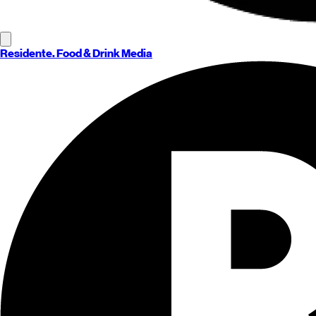
Residente
. Food & Drink Media