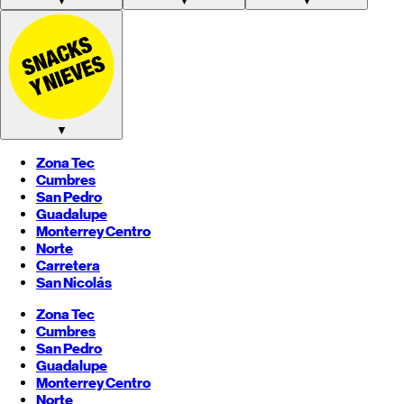
▼
▼
▼
▼
Zona Tec
Cumbres
San Pedro
Guadalupe
Monterrey
Centro
Norte
Carretera
San Nicolás
Zona Tec
Cumbres
San Pedro
Guadalupe
Monterrey
Centro
Norte