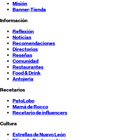
Misión
Banner-Tienda
Información
Reflexión
Noticias
Recomendaciones
Directorios
Reseñas
Comunidad
Restaurantes
Food & Drink
Antojeria
Recetarios
PatoLobo
Mamá de Rocco
Recetario de influencers
Cultura
Estrellas de
Nuevo León