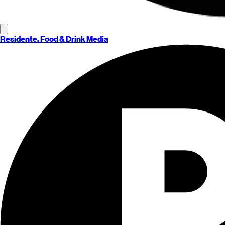
Residente
. Food & Drink Media