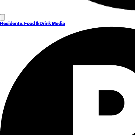
Residente
. Food & Drink Media