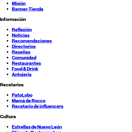
Misión
Banner-Tienda
Información
Reflexión
Noticias
Recomendaciones
Directorios
Reseñas
Comunidad
Restaurantes
Food & Drink
Antojeria
Recetarios
PatoLobo
Mamá de Rocco
Recetario de influencers
Cultura
Estrellas de
Nuevo León