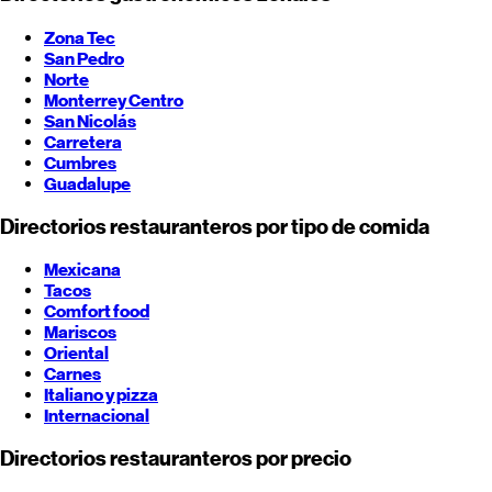
Zona Tec
San Pedro
Norte
Monterrey
Centro
San Nicolás
Carretera
Cumbres
Guadalupe
Directorios restauranteros por tipo de comida
Mexicana
Tacos
Comfort food
Mariscos
Oriental
Carnes
Italiano y pizza
Internacional
Directorios restauranteros por precio