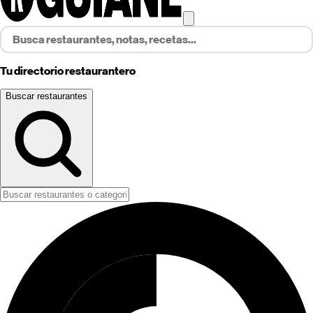
Tu directorio restaurantero
Buscar restaurantes