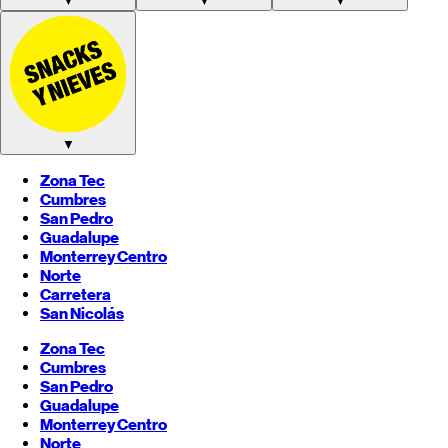
▼
▼
▼
▼
Zona Tec
Cumbres
San Pedro
Guadalupe
Monterrey
Centro
Norte
Carretera
San Nicolás
Zona Tec
Cumbres
San Pedro
Guadalupe
Monterrey
Centro
Norte