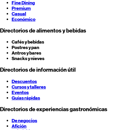
Fine Dining
Premium
Casual
Económico
Directorios de alimentos y bebidas
Cafés y bebidas
Postres y pan
Antros y bares
Snacks y nieves
Directorios de información útil
Descuentos
Cursos y talleres
Eventos
Guías rápidas
Directorios de experiencias gastronómicas
De negocios
Afición