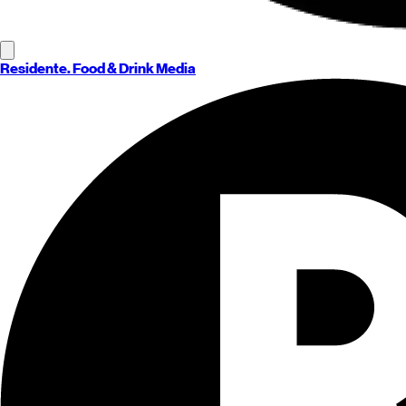
Residente
. Food & Drink Media