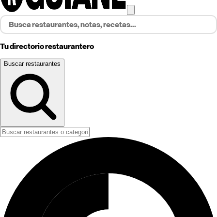
Tu directorio restaurantero
Buscar restaurantes