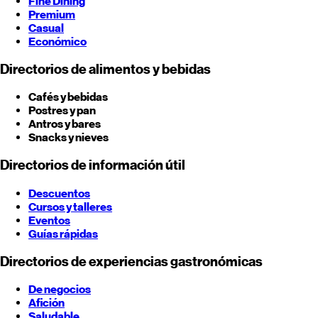
Fine Dining
Premium
Casual
Económico
Directorios de alimentos y bebidas
Cafés y bebidas
Postres y pan
Antros y bares
Snacks y nieves
Directorios de información útil
Descuentos
Cursos y talleres
Eventos
Guías rápidas
Directorios de experiencias gastronómicas
De negocios
Afición
Saludable