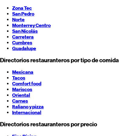
Zona Tec
San Pedro
Norte
Monterrey
Centro
San Nicolás
Carretera
Cumbres
Guadalupe
Directorios restauranteros por tipo de comida
Mexicana
Tacos
Comfort food
Mariscos
Oriental
Carnes
Italiano y pizza
Internacional
Directorios restauranteros por precio