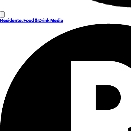
Residente
. Food & Drink Media