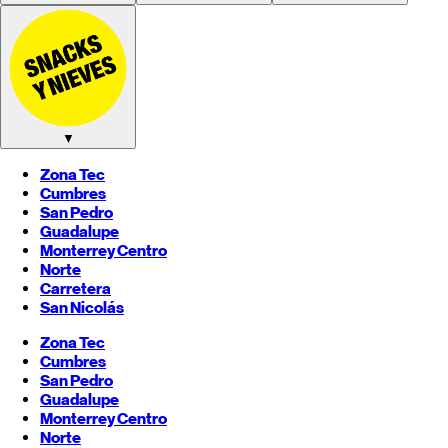
▼
Zona Tec
Cumbres
San Pedro
Guadalupe
Monterrey
Centro
Norte
Carretera
San Nicolás
Zona Tec
Cumbres
San Pedro
Guadalupe
Monterrey
Centro
Norte