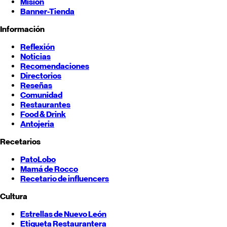
Misión
Banner-Tienda
Información
Reflexión
Noticias
Recomendaciones
Directorios
Reseñas
Comunidad
Restaurantes
Food & Drink
Antojeria
Recetarios
PatoLobo
Mamá de Rocco
Recetario de influencers
Cultura
Estrellas de
Nuevo León
Etiqueta Restaurantera