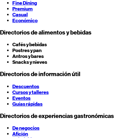
Fine Dining
Premium
Casual
Económico
Directorios de alimentos y bebidas
Cafés y bebidas
Postres y pan
Antros y bares
Snacks y nieves
Directorios de información útil
Descuentos
Cursos y talleres
Eventos
Guías rápidas
Directorios de experiencias gastronómicas
De negocios
Afición