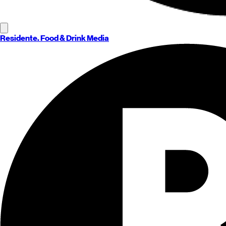
Residente
. Food & Drink Media