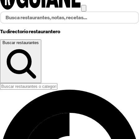
Tu directorio restaurantero
Buscar restaurantes