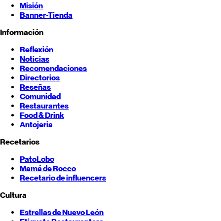
Misión
Banner-Tienda
Información
Reflexión
Noticias
Recomendaciones
Directorios
Reseñas
Comunidad
Restaurantes
Food & Drink
Antojeria
Recetarios
PatoLobo
Mamá de Rocco
Recetario de influencers
Cultura
Estrellas de
Nuevo León