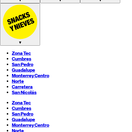
▼
▼
▼
▼
Zona Tec
Cumbres
San Pedro
Guadalupe
Monterrey
Centro
Norte
Carretera
San Nicolás
Zona Tec
Cumbres
San Pedro
Guadalupe
Monterrey
Centro
Norte