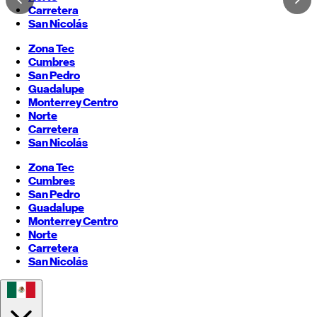
Carretera
San Nicolás
Zona Tec
Cumbres
San Pedro
Guadalupe
Monterrey
Centro
Norte
Carretera
San Nicolás
Zona Tec
Cumbres
San Pedro
Guadalupe
Monterrey
Centro
Norte
Carretera
San Nicolás