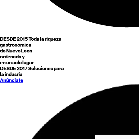
DESDE 2015
Toda la riqueza
gastronómica
de
Nuevo León
ordenada y
en un solo lugar
DESDE 2017
Soluciones para
la indusria
Anúnciate