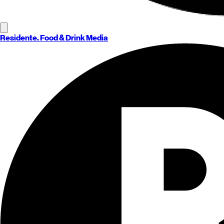
Residente
. Food & Drink Media