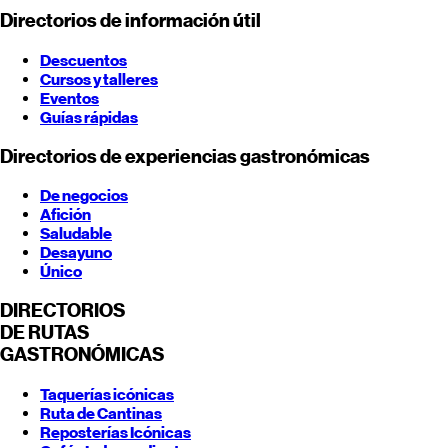
Directorios de información útil
Descuentos
Cursos y talleres
Eventos
Guías rápidas
Directorios de experiencias gastronómicas
De negocios
Afición
Saludable
Desayuno
Único
DIRECTORIOS
DE RUTAS
GASTRONÓMICAS
Taquerías icónicas
Ruta de Cantinas
Reposterías Icónicas