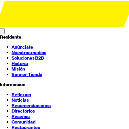
Residente
Anúnciate
Nuestros medios
Soluciones B2B
Historia
Misión
Banner-Tienda
Información
Reflexión
Noticias
Recomendaciones
Directorios
Reseñas
Comunidad
Restaurantes