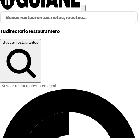
Tu directorio restaurantero
Buscar restaurantes