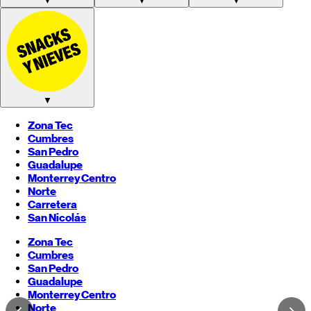
▼
▼
▼
▼
Zona Tec
Cumbres
San Pedro
Guadalupe
Monterrey
Centro
Norte
Carretera
San Nicolás
Zona Tec
Cumbres
San Pedro
Guadalupe
Monterrey
Centro
Norte