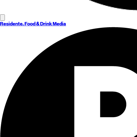
Residente
. Food & Drink Media