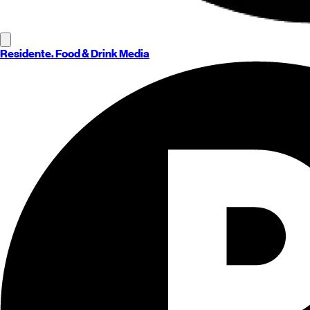
Residente
. Food & Drink Media