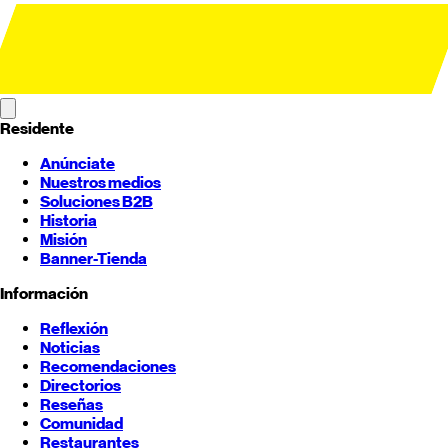
Residente
Anúnciate
Nuestros medios
Soluciones B2B
Historia
Misión
Banner-Tienda
Información
Reflexión
Noticias
Recomendaciones
Directorios
Reseñas
Comunidad
Restaurantes