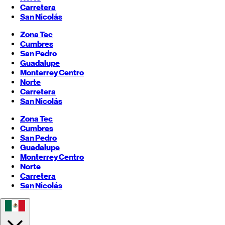
Carretera
San Nicolás
Zona Tec
Cumbres
San Pedro
Guadalupe
Monterrey
Centro
Norte
Carretera
San Nicolás
Zona Tec
Cumbres
San Pedro
Guadalupe
Monterrey
Centro
Norte
Carretera
San Nicolás