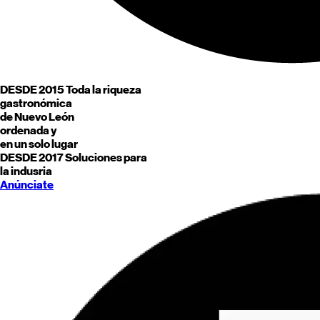
DESDE 2015
Toda la riqueza
gastronómica
de
Nuevo León
ordenada y
en un solo lugar
DESDE 2017
Soluciones para
la indusria
Anúnciate