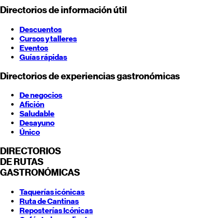
Directorios de información útil
Descuentos
Cursos y talleres
Eventos
Guías rápidas
Directorios de experiencias gastronómicas
De negocios
Afición
Saludable
Desayuno
Único
DIRECTORIOS
DE RUTAS
GASTRONÓMICAS
Taquerías icónicas
Ruta de Cantinas
Reposterías Icónicas