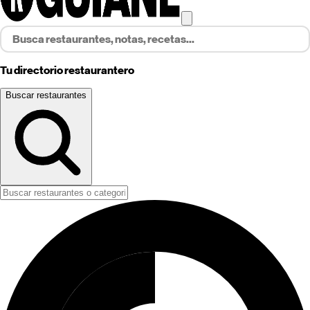
Tu directorio restaurantero
Buscar restaurantes