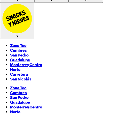
▼
▼
▼
▼
Zona Tec
Cumbres
San Pedro
Guadalupe
Monterrey
Centro
Norte
Carretera
San Nicolás
Zona Tec
Cumbres
San Pedro
Guadalupe
Monterrey
Centro
Norte