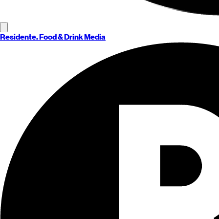
Residente
. Food & Drink Media