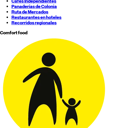
Cafés Independientes
Panaderías de Colonia
Ruta de Mercados
Restaurantes en hoteles
Recorridos regionales
Comfort food