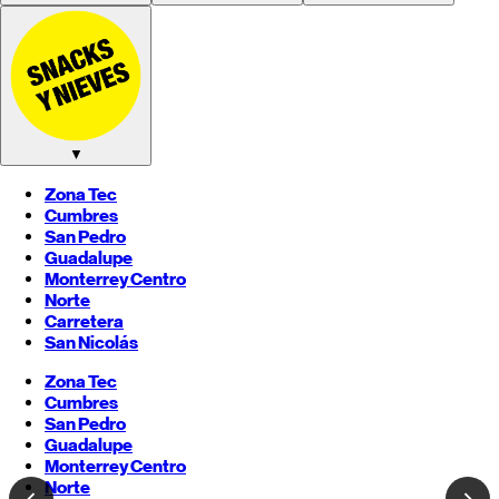
▼
Zona Tec
Cumbres
San Pedro
Guadalupe
Monterrey
Centro
Norte
Carretera
San Nicolás
Zona Tec
Cumbres
San Pedro
Guadalupe
Monterrey
Centro
Norte