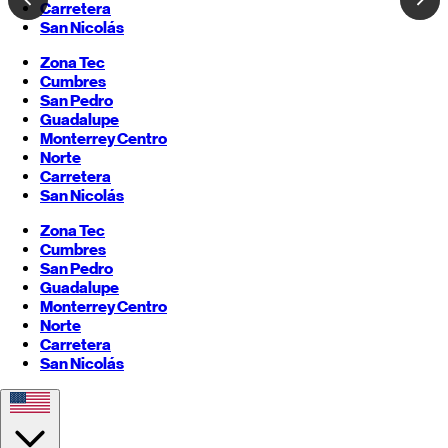
Carretera
San Nicolás
Zona Tec
Cumbres
San Pedro
Guadalupe
Monterrey
Centro
Norte
Carretera
San Nicolás
Zona Tec
Cumbres
San Pedro
Guadalupe
Monterrey
Centro
Norte
Carretera
San Nicolás