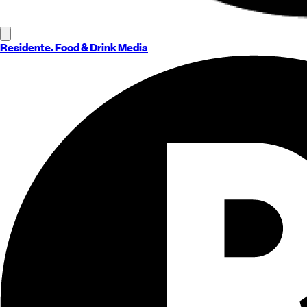
Residente
. Food & Drink Media