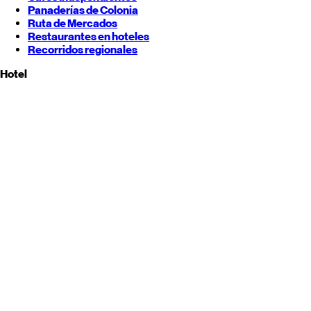
Panaderías de Colonia
Ruta de Mercados
Restaurantes en hoteles
Recorridos regionales
Hotel