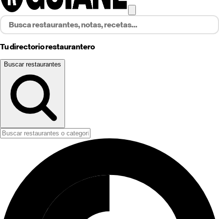
Tu directorio restaurantero
Buscar restaurantes