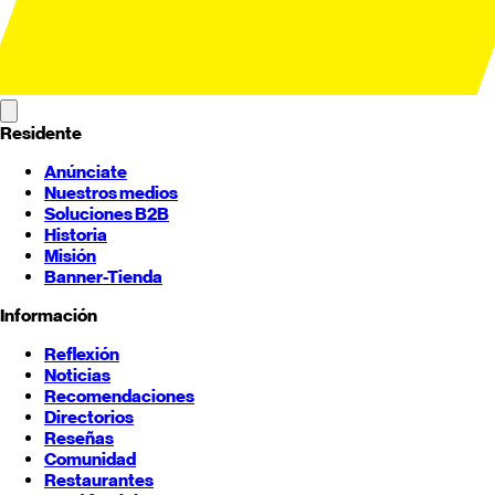
Residente
Anúnciate
Nuestros medios
Soluciones B2B
Historia
Misión
Banner-Tienda
Información
Reflexión
Noticias
Recomendaciones
Directorios
Reseñas
Comunidad
Restaurantes