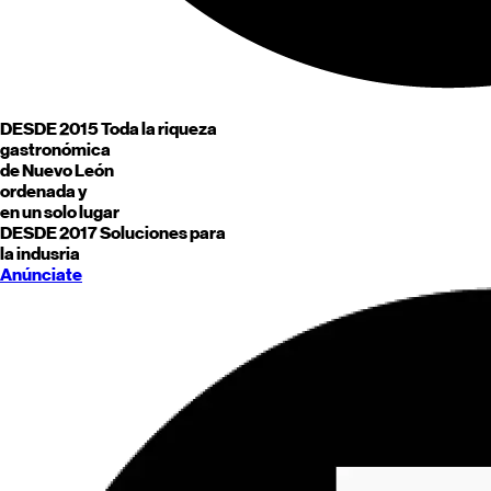
DESDE 2015
Toda la riqueza
gastronómica
de
Nuevo León
ordenada y
en un solo lugar
DESDE 2017
Soluciones para
la indusria
Anúnciate