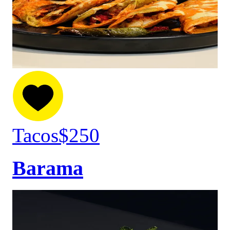
Tacos
$250
Barama