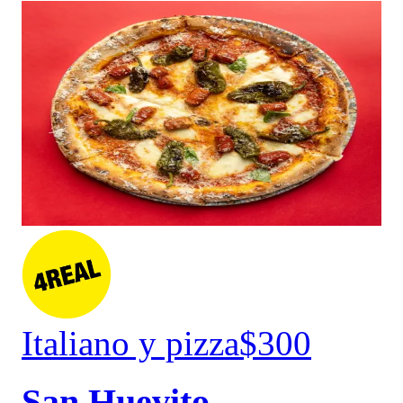
Italiano y pizza
$300
San Huevito