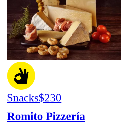
Snacks
$230
Romito Pizzería