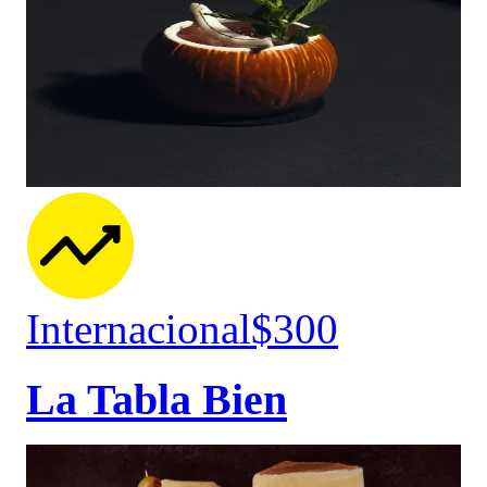
Internacional
$300
La Tabla Bien