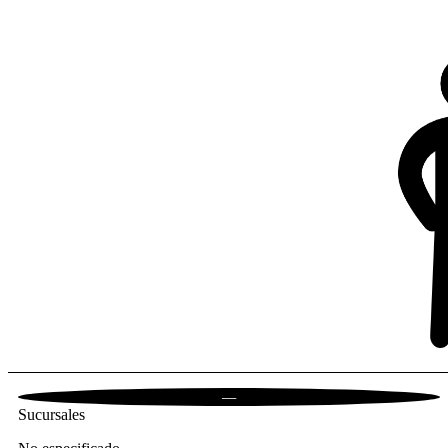
—
Sucursales