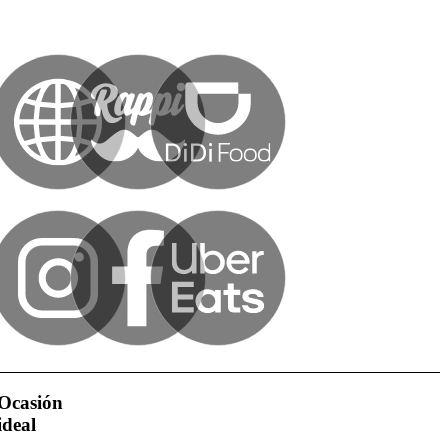
Ocasión
ideal